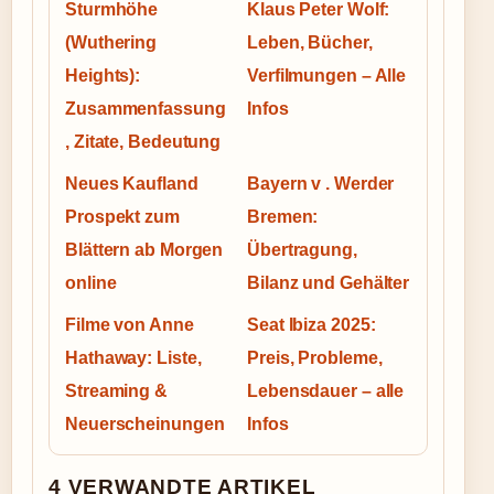
Sturmhöhe
Klaus Peter Wolf:
(Wuthering
Leben, Bücher,
Heights):
Verfilmungen – Alle
Zusammenfassung
Infos
, Zitate, Bedeutung
Neues Kaufland
Bayern v . Werder
Prospekt zum
Bremen:
Blättern ab Morgen
Übertragung,
online
Bilanz und Gehälter
Filme von Anne
Seat Ibiza 2025:
Hathaway: Liste,
Preis, Probleme,
Streaming &
Lebensdauer – alle
Neuerscheinungen
Infos
4 VERWANDTE ARTIKEL