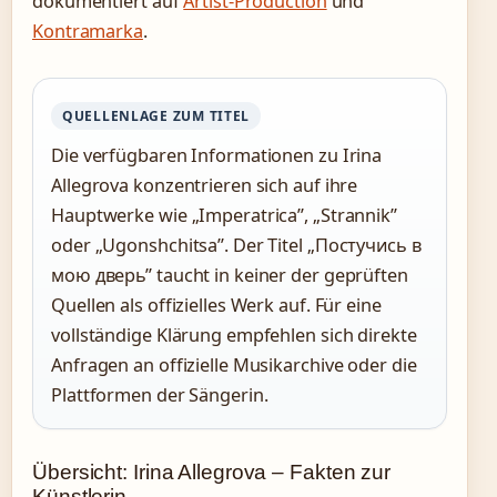
dokumentiert auf
Artist-Production
und
Kontramarka
.
QUELLENLAGE ZUM TITEL
Die verfügbaren Informationen zu Irina
Allegrova konzentrieren sich auf ihre
Hauptwerke wie „Imperatrica”, „Strannik”
oder „Ugonshchitsa”. Der Titel „Постучись в
мою дверь” taucht in keiner der geprüften
Quellen als offizielles Werk auf. Für eine
vollständige Klärung empfehlen sich direkte
Anfragen an offizielle Musikarchive oder die
Plattformen der Sängerin.
Übersicht: Irina Allegrova – Fakten zur
Künstlerin