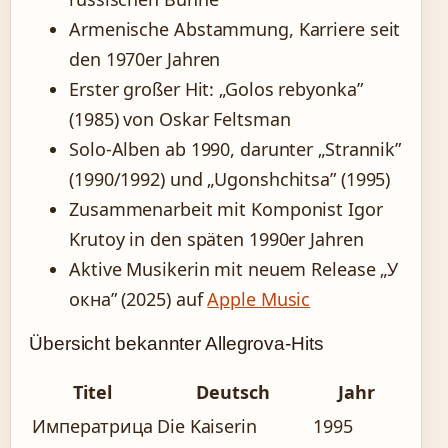
Armenische Abstammung, Karriere seit
den 1970er Jahren
Erster großer Hit: „Golos rebyonka”
(1985) von Oskar Feltsman
Solo-Alben ab 1990, darunter „Strannik”
(1990/1992) und „Ugonshchitsa” (1995)
Zusammenarbeit mit Komponist Igor
Krutoy in den späten 1990er Jahren
Aktive Musikerin mit neuem Release „У
окна” (2025) auf
Apple Music
Übersicht bekannter Allegrova-Hits
Titel
Deutsch
Jahr
Императрица
Die Kaiserin
1995