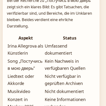
Bei der Recherche zu „Постучись в мою дверь”
zeigt sich ein klares Bild: Es gibt Tatsachen, die
verifizierbar sind, und Bereiche, die im Unklaren
bleiben. Beides verdient eine ehrliche
Darstellung.
Aspekt
Status
Irina Allegrova als
Umfassend
Künstlerin
dokumentiert
Song „Постучись
Kein Nachweis in
в мою дверь”
verfügbaren Quellen
Liedtext oder
Nicht verfügbar in
Akkorde
geprüften Archiven
Musikvideo
Nicht dokumentiert
Konzert in
Keine Informationen