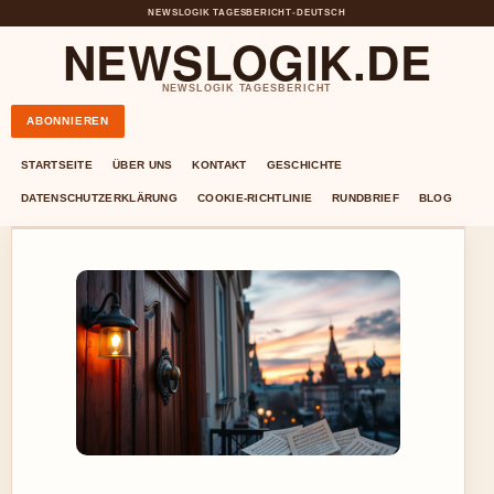
NEWSLOGIK TAGESBERICHT
•
DEUTSCH
NEWSLOGIK.DE
NEWSLOGIK TAGESBERICHT
ABONNIEREN
STARTSEITE
ÜBER UNS
KONTAKT
GESCHICHTE
DATENSCHUTZERKLÄRUNG
COOKIE-RICHTLINIE
RUNDBRIEF
BLOG