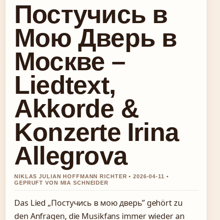
Постучись в
Мою Дверь в
Москве –
Liedtext,
Akkorde &
Konzerte Irina
Allegrova
NIKLAS JULIAN HOFFMANN RICHTER • 2026-04-11 •
GEPRUFT VON MIA SCHNEIDER
Das Lied „Постучись в мою дверь” gehört zu
den Anfragen, die Musikfans immer wieder an