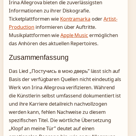
Irina Allegrova bieten die zuverlässigsten
Informationen zu ihrer Diskografie.
Ticketplattformen wie
Kontramarka
oder
Artist-
Production
informieren über Auftritte.
Musikplattformen wie
Apple Music
ermöglichen
das Anhören des aktuellen Repertoires.
Zusammenfassung
Das Lied „Постучись в мою дверь” lässt sich auf
Basis der verfügbaren Quellen nicht eindeutig als
Werk von Irina Allegrova verifizieren. Während
die Künstlerin selbst umfassend dokumentiert ist
und ihre Karriere detailreich nachvollzogen
werden kann, fehlen Nachweise zu diesem
spezifischen Titel. Die wörtliche Übersetzung
„Klopf an meine Tür” deutet auf einen