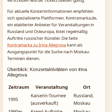
verschoben wurde. Tickets blieben gültig.
Für aktuelle Konzertinformationen empfehlen
sich spezialisierte Plattformen. Kontramarka.de,
ein etablierter Anbieter für Veranstaltungen in
Russland und Osteuropa, listet regelmäßig
Auftritte russischer Künstler. Die Seite
Kontramarka zu Irina Allegrova
kann als
Ausgangspunkt für die Suche nach Moskau-
Terminen dienen.
Überblick: Konzertaktivitäten von Irina
Allegrova
Zeitraum
Veranstaltung
Ort
Kaiserin-Tournee
Russland,
1995
(ausverkauft)
Moskau
1990er
Kreml-Auftritte
Moskau