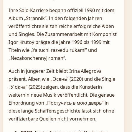
Ihre Solo-Karriere begann offiziell 1990 mit dem
Album „Strannik”. In den folgenden Jahren
veröffentlichte sie zahlreiche erfolgreiche Alben
und Singles. Die Zusammenarbeit mit Komponist
Igor Krutoy prägte die Jahre 1996 bis 1999 mit
Titeln wie „Ya tuchi razvedu rukami” und
„Nezakonchennyj roman”.
Auch in jüngerer Zeit bleibt Irina Allegrova
präsent. Alben wie „Осень” (2020) und die Single
„У окна” (2025) zeigen, dass die Künstlerin
weiterhin neue Musik veröffentlicht. Die genaue
Einordnung von „Постучись в мою дверь” in
diese lange Schaffensgeschichte lässt sich ohne
verifizierbare Quellen nicht vornehmen.