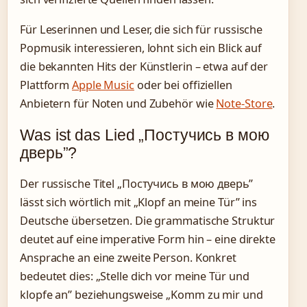
Für Leserinnen und Leser, die sich für russische
Popmusik interessieren, lohnt sich ein Blick auf
die bekannten Hits der Künstlerin – etwa auf der
Plattform
Apple Music
oder bei offiziellen
Anbietern für Noten und Zubehör wie
Note-Store
.
Was ist das Lied „Постучись в мою
дверь”?
Der russische Titel „Постучись в мою дверь”
lässt sich wörtlich mit „Klopf an meine Tür” ins
Deutsche übersetzen. Die grammatische Struktur
deutet auf eine imperative Form hin – eine direkte
Ansprache an eine zweite Person. Konkret
bedeutet dies: „Stelle dich vor meine Tür und
klopfe an” beziehungsweise „Komm zu mir und