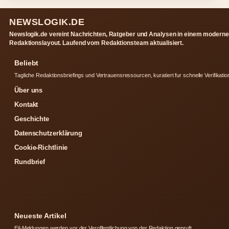
NEWSLOGIK.DE
Newslogik.de vereint Nachrichten, Ratgeber und Analysen in einem modern
Redaktionslayout. Laufend vom Redaktionsteam aktualisiert.
Beliebt
Tagliche Redaktionsbriefings und Vertrauensressourcen, kuratiert fur schnelle Verifikatio
Über uns
Kontakt
Geschichte
Datenschutzerklärung
Cookie-Richtlinie
Rundbrief
Neueste Artikel
Eil-Meldungen werden vor der Veroffentlichung von der Redaktion gepruft.