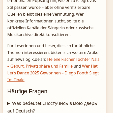
emotionalen Popsong hin, wie er zu Allegrovas
Stil passen würde – aber ohne verifizierbare
Quellen bleibt dies eine Vermutung. Wer
konkrete Informationen sucht, sollte die
offiziellen Kanäle der Sängerin oder russische
Musikarchive direkt konsultieren.
Für Leserinnen und Leser, die sich für ähnliche
Themen interessieren, bieten sich weitere Artikel
auf newslogik.de an:
Helene Fischer Tochter Nala
– Geburt, Privatsphäre und Familie
und
Wer Hat
Let’s Dance 2025 Gewonnen – Diego Pooth Siegt
Im Finale
.
Häufige Fragen
Was bedeutet „Постучись в мою дверь”
auf Deutsch?