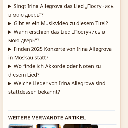
Singt Irina Allegrova das Lied „Постучись
в мою дверь”?
Gibt es ein Musikvideo zu diesem Titel?
Wann erschien das Lied „Постучись в
мою дверь”?
Finden 2025 Konzerte von Irina Allegrova
in Moskau statt?
Wo finde ich Akkorde oder Noten zu
diesem Lied?
Welche Lieder von Irina Allegrova sind
stattdessen bekannt?
WEITERE VERWANDTE ARTIKEL