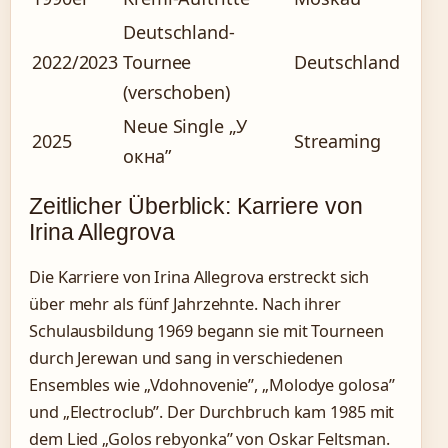
Deutschland-
2022/2023
Tournee
Deutschland
(verschoben)
Neue Single „У
2025
Streaming
окна”
Zeitlicher Überblick: Karriere von
Irina Allegrova
Die Karriere von Irina Allegrova erstreckt sich
über mehr als fünf Jahrzehnte. Nach ihrer
Schulausbildung 1969 begann sie mit Tourneen
durch Jerewan und sang in verschiedenen
Ensembles wie „Vdohnovenie”, „Molodye golosa”
und „Electroclub”. Der Durchbruch kam 1985 mit
dem Lied „Golos rebyonka” von Oskar Feltsman.