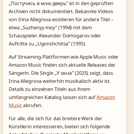
„Постучись в мою дверь” ist in den geprüften
Archiven nicht dokumentiert. Bekannte Videos
von Irina Allegrova existieren für andere Titel –
etwa „Suzhenyy moy” (1994) mit dem
Schauspieler Alexander Domogarov oder
Auftritte zu „Ugonshchitsa” (1995).
Auf Streaming-Plattformen wie Apple Music oder
Amazon Music finden sich aktuelle Releases der
Sängerin. Die Single „У окна” (2025) zeigt, dass
Irina Allegrova weiterhin musikalisch aktiv ist.
Details zu einzelnen Titeln aus ihrem
umfangreichen Katalog lassen sich auf
Amazon
Music
abrufen.
Für alle, die sich für das breitere Werk der
Künstlerin interessieren, bieten sich folgende